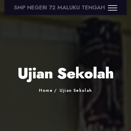
SMP NEGERI 72 MALUKU TENGAH
Ujian Sekolah
Home
Ujian Sekolah