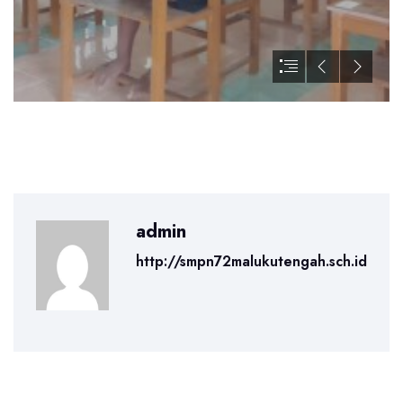
admin
http://smpn72malukutengah.sch.id