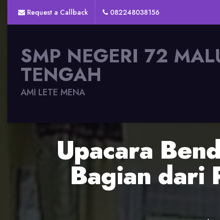
Request a Callback
082248038156
SMP NEGERI 72 MAL
TENGAH
AMI LETE MENA
Upacara Bend
Bagian dari 