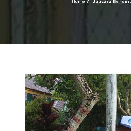
Home
Upacara Bendera