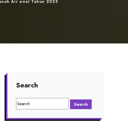
anah Air awal Tahun 2023
Search