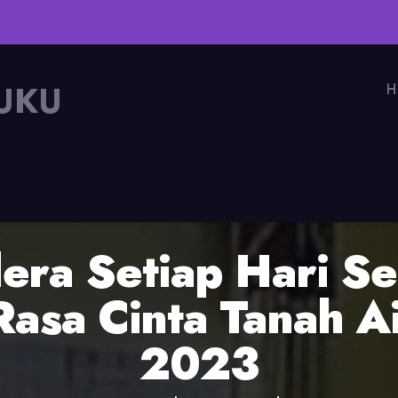
UKU
H
era Setiap Hari Se
Rasa Cinta Tanah A
2023