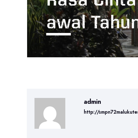
admin
http://smpn72malukute