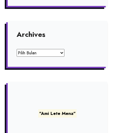
Archives
Archives
"Ami Lete Mena"