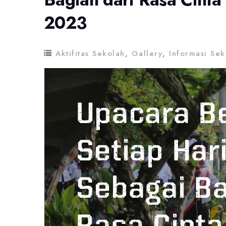
2023
Aktifitas Sekolah
,
Gallery
,
Informasi Sek