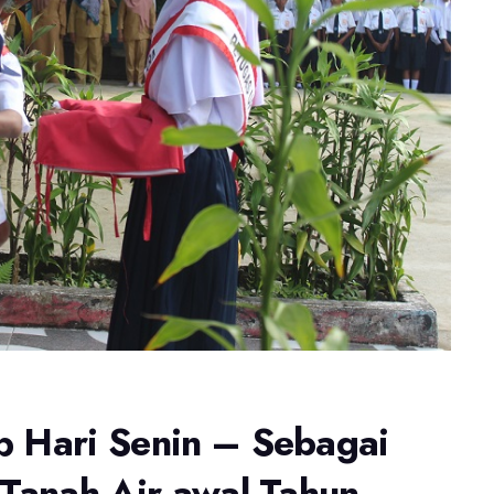
p Hari Senin – Sebagai
 Tanah Air awal Tahun