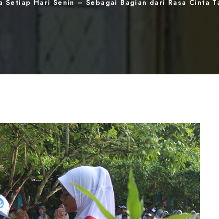
 Setiap Hari Senin – Sebagai Bagian dari Rasa Cinta T