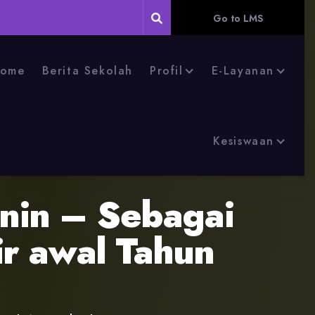
Go to LMS
ome
Berita Sekolah
Profil
E-Layanan
Kesiswaan
nin – Sebagai
ir awal Tahun