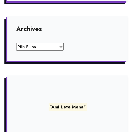
Archives
Archives
"Ami Lete Mena"