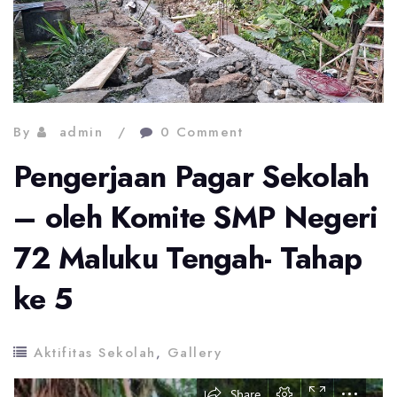
By
admin
0 Comment
Pengerjaan Pagar Sekolah
– oleh Komite SMP Negeri
72 Maluku Tengah- Tahap
ke 5
Aktifitas Sekolah
,
Gallery