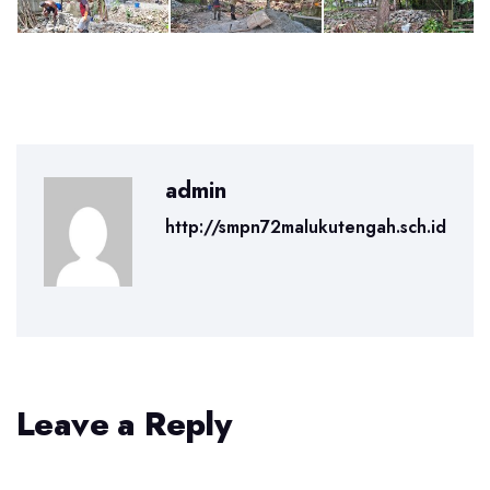
admin
http://smpn72malukutengah.sch.id
Leave a Reply