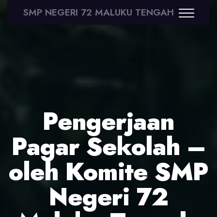
SMP NEGERI 72 MALUKU TENGAH
Pengerjaan
Pagar Sekolah –
oleh Komite SMP
Negeri 72