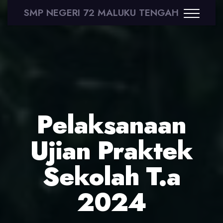
SMP NEGERI 72 MALUKU TENGAH
Pelaksanaan
Ujian Praktek
Sekolah T.a
2024