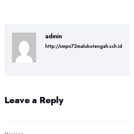
admin
http://smpn72malukutengah.sch.id
Leave a Reply
Message