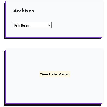
Archives
Archives
"Ami Lete Mena"