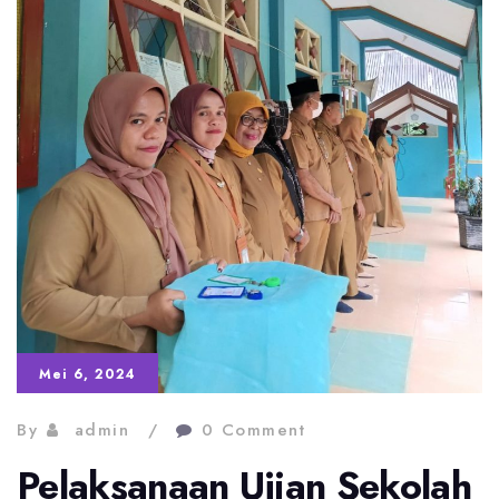
Mei 6, 2024
By
admin
0 Comment
Pelaksanaan Ujian Sekolah