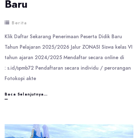
Baru
Berita
Klik Daftar Sekarang Penerimaan Peserta Didik Baru
Tahun Pelajaran 2025/2026 Jalur ZONASI Siswa kelas VI
tahun ajaran 2024/2025 Mendaftar secara online di
: s.id/spmb72 Pendaftaran secara individu / perorangan
Fotokopi akte
Buka
Baca Selanjutnya…
Pendaftaran
Murid
Baru