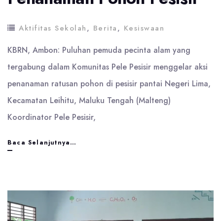
Aktifitas Sekolah
,
Berita
,
Kesiswaan
KBRN, Ambon: Puluhan pemuda pecinta alam yang
tergabung dalam Komunitas Pele Pesisir menggelar aksi
penanaman ratusan pohon di pesisir pantai Negeri Lima,
Kecamatan Leihitu, Maluku Tengah (Malteng)
Koordinator Pele Pesisir,
Semua
Baca Selanjutnya…
peserta
didik
smp
ikut