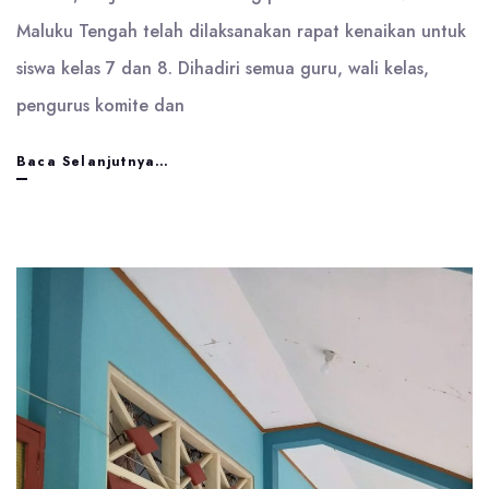
Maluku Tengah telah dilaksanakan rapat kenaikan untuk
siswa kelas 7 dan 8. Dihadiri semua guru, wali kelas,
pengurus komite dan
Rapat
Baca Selanjutnya…
Pengumuman
Kenaikan
Kelas