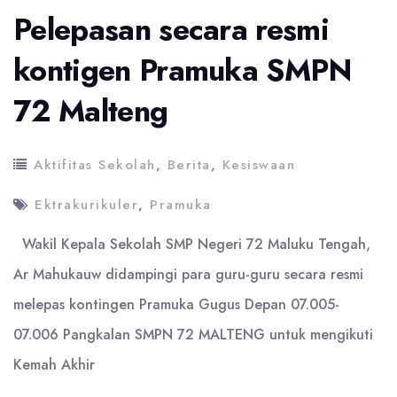
Pelepasan secara resmi
Se-
Maluku
kontigen Pramuka SMPN
72 Malteng
Aktifitas Sekolah
,
Berita
,
Kesiswaan
Ektrakurikuler
,
Pramuka
Wakil Kepala Sekolah SMP Negeri 72 Maluku Tengah,
Ar Mahukauw didampingi para guru-guru secara resmi
melepas kontingen Pramuka Gugus Depan 07.005-
07.006 Pangkalan SMPN 72 MALTENG untuk mengikuti
Kemah Akhir