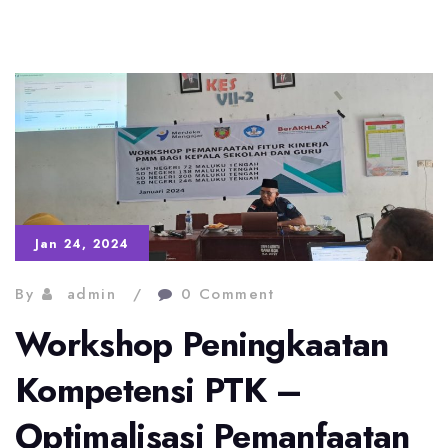
Jan 24, 2024
By
admin
0 Comment
Workshop Peningkaatan
Kompetensi PTK –
Optimalisasi Pemanfaatan