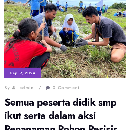
Sep 9, 2024
By
admin
0 Comment
Semua peserta didik smp
ikut serta dalam aksi
Penanaman Pohon Pesisir