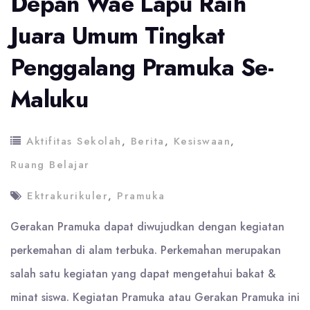
Depan Wae Lapu Raih
Juara Umum Tingkat
Penggalang Pramuka Se-
Maluku
Aktifitas Sekolah
,
Berita
,
Kesiswaan
,
Ruang Belajar
Ektrakurikuler
,
Pramuka
Gerakan Pramuka dapat diwujudkan dengan kegiatan
perkemahan di alam terbuka. Perkemahan merupakan
salah satu kegiatan yang dapat mengetahui bakat &
minat siswa. Kegiatan Pramuka atau Gerakan Pramuka ini