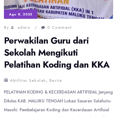
Agu 8, 2025
By
admin
0 Comment
Perwakilan Guru dari
Sekolah Mengikuti
Pelatihan Koding dan KKA
Aktifitas Sekolah
,
Berita
PELATIHAN KODING & KECERDASAN ARTIFISIAL Jenjang
Dikdas KAB. MALUKU TENGAH Lokasi Sasaran Salahutu-
Masohi. Pembelajaran Koding dan Kecerdasan Artifisial