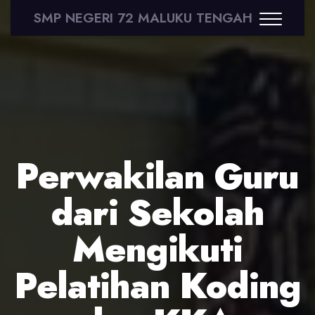
SMP NEGERI 72 MALUKU TENGAH
Perwakilan Guru
dari Sekolah
Mengikuti
Pelatihan Koding