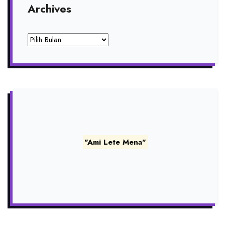
Archives
Archives
"Ami Lete Mena"