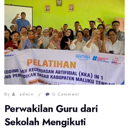
By
admin
0 Comment
Perwakilan Guru dari
Sekolah Mengikuti