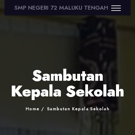
SMP NEGERI 72 MALUKU TENGAH
Sambutan
Kepala Sekolah
Home
Sambutan Kepala Sekolah