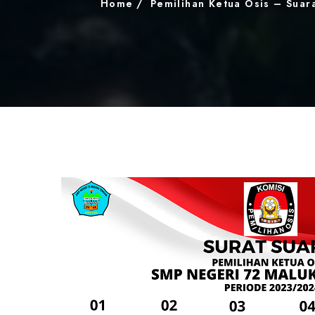
Home
Pemilihan Ketua Osis – Suar