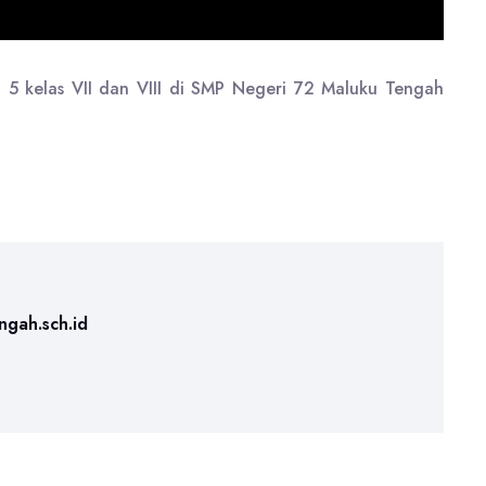
 P 5 kelas VII dan VIII di SMP Negeri 72 Maluku Tengah
ngah.sch.id