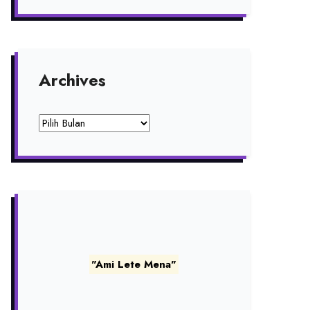
Archives
Archives
"Ami Lete Mena"