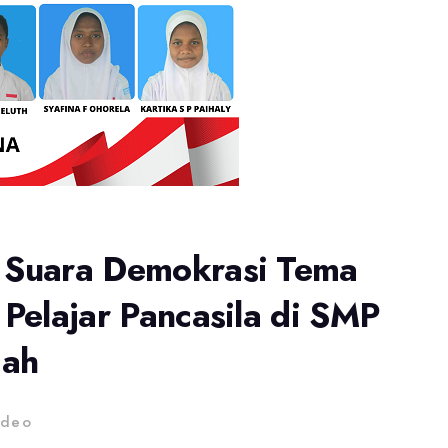
– Suara Demokrasi Tema
 Pelajar Pancasila di SMP
gah
ideo