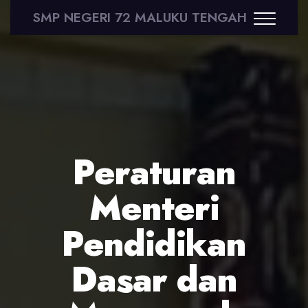
SMP NEGERI 72 MALUKU TENGAH
Peraturan
Menteri
Pendidikan
Dasar dan