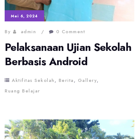
Mei 6, 2024
By
admin
0 Comment
Pelaksanaan Ujian Sekolah
Berbasis Android
Aktifitas Sekolah
,
Berita
,
Gallery
,
Ruang Belajar