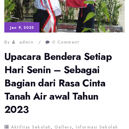
Jan 9, 2023
By
admin
0 Comment
Upacara Bendera Setiap
Hari Senin – Sebagai
Bagian dari Rasa Cinta
Tanah Air awal Tahun
2023
Aktifitas Sekolah
,
Gallery
,
Informasi Sekolah