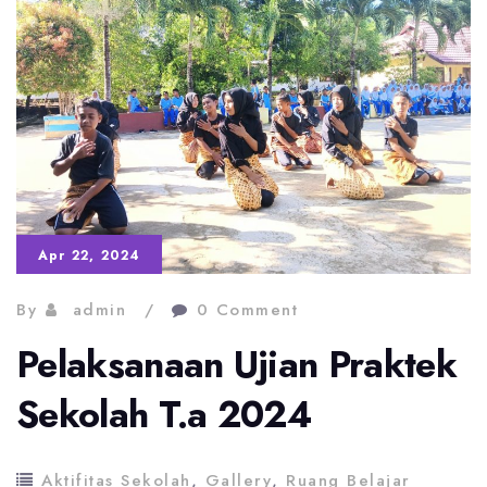
Apr 22, 2024
By
admin
0 Comment
Pelaksanaan Ujian Praktek
Sekolah T.a 2024
Aktifitas Sekolah
,
Gallery
,
Ruang Belajar