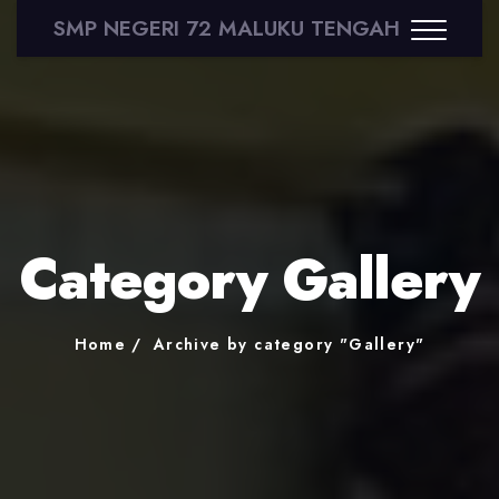
SMP NEGERI 72 MALUKU TENGAH
Category Gallery
Home
Archive by category "Gallery"