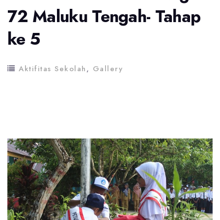
72 Maluku Tengah- Tahap
ke 5
Aktifitas Sekolah
,
Gallery