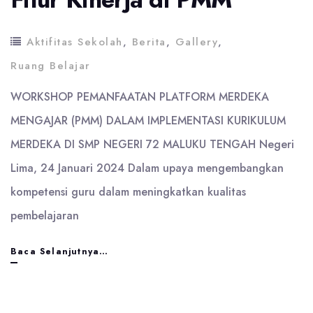
Aktifitas Sekolah
,
Berita
,
Gallery
,
Ruang Belajar
WORKSHOP PEMANFAATAN PLATFORM MERDEKA
MENGAJAR (PMM) DALAM IMPLEMENTASI KURIKULUM
MERDEKA DI SMP NEGERI 72 MALUKU TENGAH Negeri
Lima, 24 Januari 2024 Dalam upaya mengembangkan
kompetensi guru dalam meningkatkan kualitas
pembelajaran
Workshop
Baca Selanjutnya…
Peningkaatan
Kompetensi