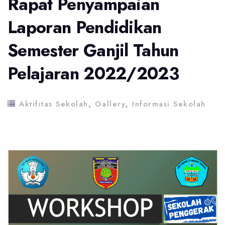
Rapat Penyampaian
Laporan Pendidikan
Semester Ganjil Tahun
Pelajaran 2022/2023
Aktifitas Sekolah
,
Gallery
,
Informasi Sekolah