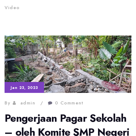
Video
Jan 23, 2023
By
admin
0 Comment
Pengerjaan Pagar Sekolah
– oleh Komite SMP Negeri