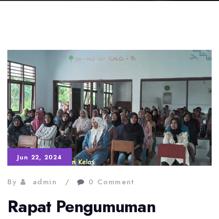
Jun 22, 2024
By
admin
0 Comment
Rapat Pengumuman