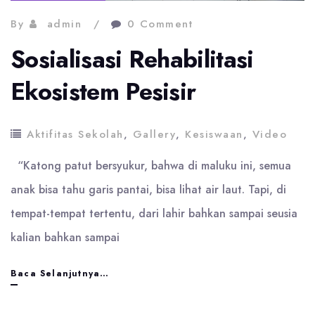
By
admin
0 Comment
Sosialisasi Rehabilitasi
Ekosistem Pesisir
Aktifitas Sekolah
,
Gallery
,
Kesiswaan
,
Video
“Katong patut bersyukur, bahwa di maluku ini, semua
anak bisa tahu garis pantai, bisa lihat air laut. Tapi, di
tempat-tempat tertentu, dari lahir bahkan sampai seusia
kalian bahkan sampai
Sosialisasi
Baca Selanjutnya…
Rehabilitasi