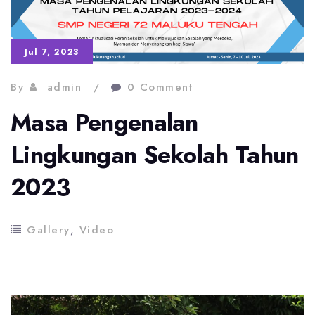
Jul 7, 2023
By
admin
0 Comment
Masa Pengenalan
Lingkungan Sekolah Tahun
2023
Gallery
,
Video