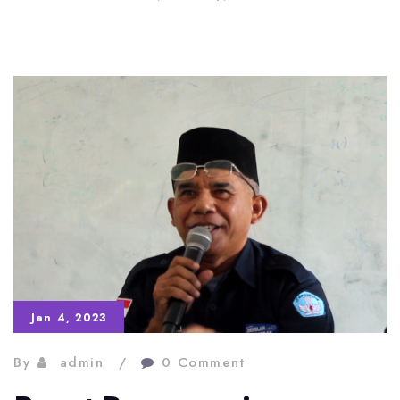
Jan 4, 2023
By
admin
0 Comment