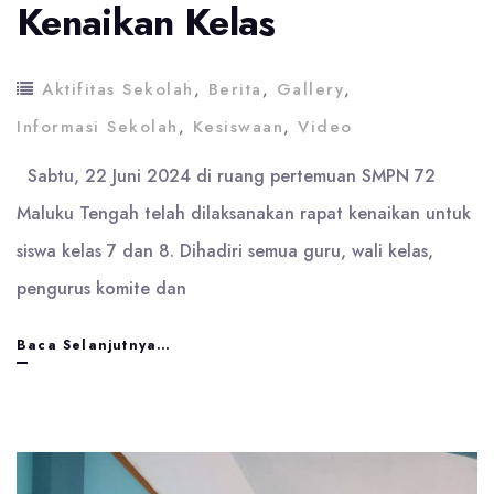
Kenaikan Kelas
Aktifitas Sekolah
,
Berita
,
Gallery
,
Informasi Sekolah
,
Kesiswaan
,
Video
Sabtu, 22 Juni 2024 di ruang pertemuan SMPN 72
Maluku Tengah telah dilaksanakan rapat kenaikan untuk
siswa kelas 7 dan 8. Dihadiri semua guru, wali kelas,
pengurus komite dan
Rapat
Baca Selanjutnya…
Pengumuman
Kenaikan
Kelas