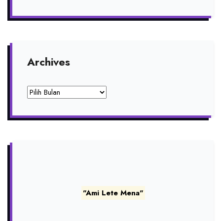
Archives
Archives
"Ami Lete Mena"