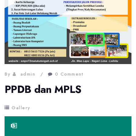
By
admin
0 Comment
PPDB dan MPLS
Gallery