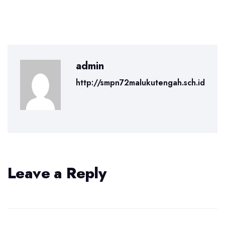
admin
http://smpn72malukutengah.sch.id
Leave a Reply