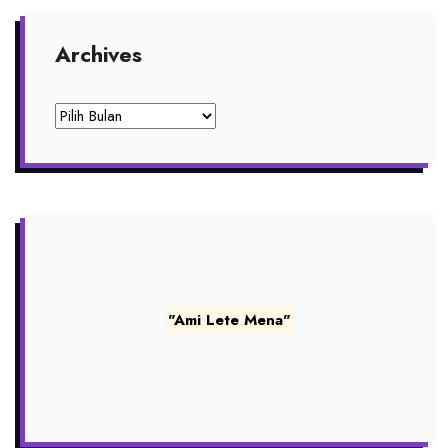
Archives
Archives
"Ami Lete Mena"