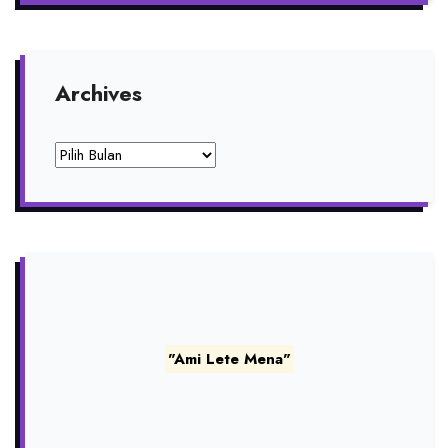
Archives
Archives
"Ami Lete Mena"