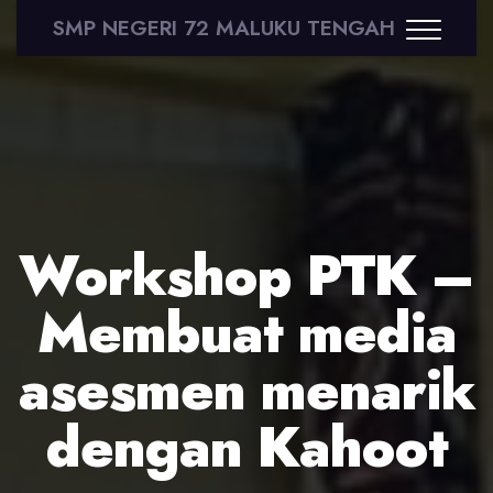
SMP NEGERI 72 MALUKU TENGAH
Workshop PTK –
Membuat media
asesmen menarik
dengan Kahoot