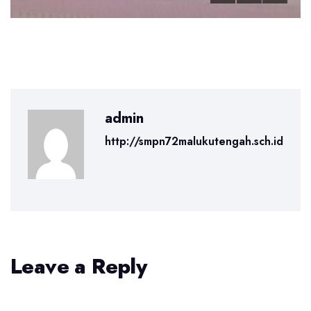
admin
http://smpn72malukutengah.sch.id
Leave a Reply