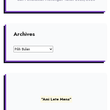
Archives
Archives
"Ami Lete Mena"