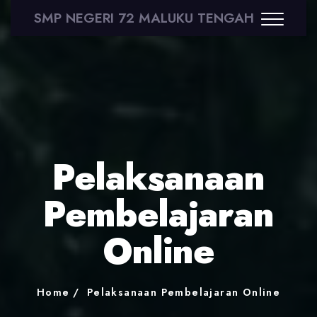
SMP NEGERI 72 MALUKU TENGAH
Pelaksanaan
Pembelajaran
Online
Home
Pelaksanaan Pembelajaran Online