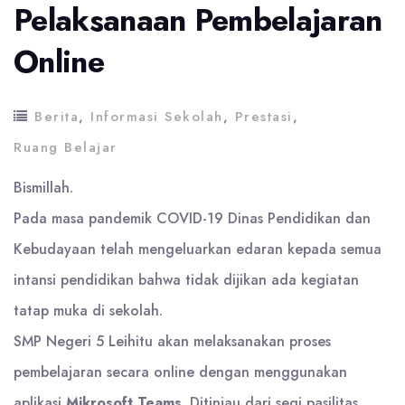
Pelaksanaan Pembelajaran
Online
Berita
,
Informasi Sekolah
,
Prestasi
,
Ruang Belajar
Bismillah.
Pada masa pandemik COVID-19 Dinas Pendidikan dan
Kebudayaan telah mengeluarkan edaran kepada semua
intansi pendidikan bahwa tidak dijikan ada kegiatan
tatap muka di sekolah.
SMP Negeri 5 Leihitu akan melaksanakan proses
pembelajaran secara online dengan menggunakan
aplikasi
Mikrosoft Teams
. Ditinjau dari segi pasilitas,