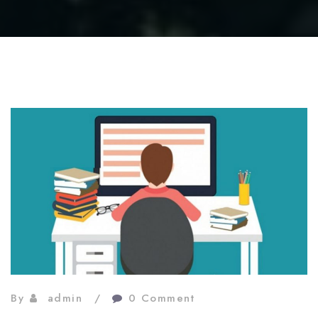
By
admin
0 Comment