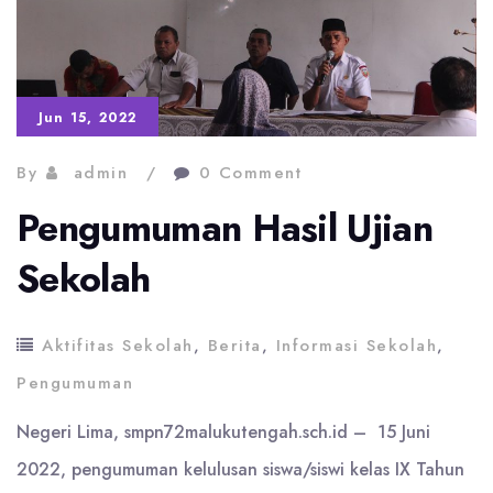
Jun 15, 2022
By
admin
0 Comment
Pengumuman Hasil Ujian
Sekolah
Aktifitas Sekolah
,
Berita
,
Informasi Sekolah
,
Pengumuman
Negeri Lima, smpn72malukutengah.sch.id – 15 Juni
2022, pengumuman kelulusan siswa/siswi kelas IX Tahun