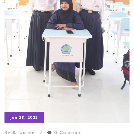
Jun 28, 2022
By
admin
0 Comment