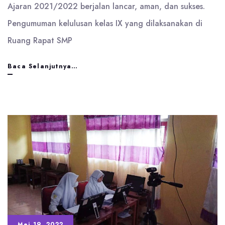
Ajaran 2021/2022 berjalan lancar, aman, dan sukses.
Pengumuman kelulusan kelas IX yang dilaksanakan di
Ruang Rapat SMP
Pengumuman
Baca Selanjutnya…
Hasil
Ujian
Sekolah
Mei 19, 2022