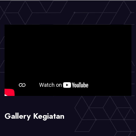
kegiatan
Modis
Pisan
Gallery Kegiatan