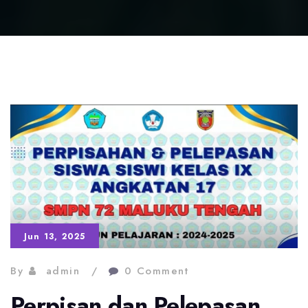
Jun 13, 2025
By
admin
0 Comment
Perpisan dan Pelepasan