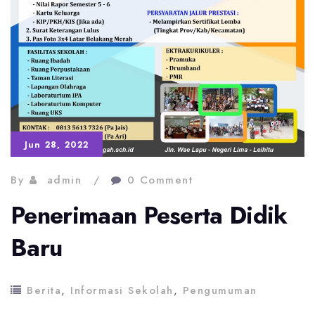
Jun 28, 2022
By
admin
0 Comment
Penerimaan Peserta Didik
Baru
Berita
,
Informasi Sekolah
,
Pengumuman