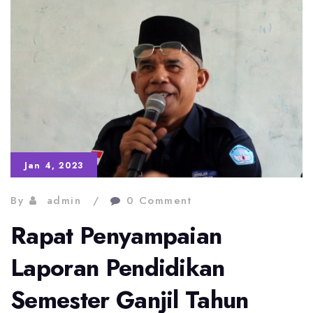
Jan 4, 2023
By
admin
0 Comment
Rapat Penyampaian
Laporan Pendidikan
Semester Ganjil Tahun