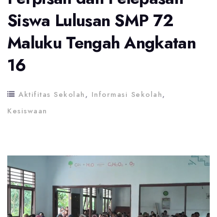
Siswa Lulusan SMP 72
Maluku Tengah Angkatan
16
Aktifitas Sekolah
,
Informasi Sekolah
,
Kesiswaan