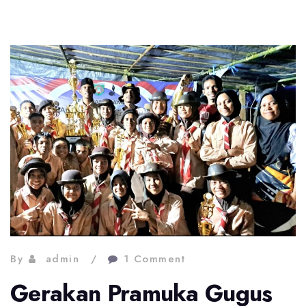
By
admin
1 Comment
Gerakan Pramuka Gugus