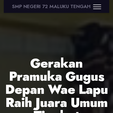
SMP NEGERI 72 MALUKU TENGAH
Gerakan
Pramuka Gugus
Depan Wae Lapu
Raih Juara Umum