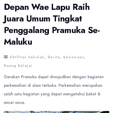
Depan Wae Lapu Raih
Juara Umum Tingkat
Penggalang Pramuka Se-
Maluku
Aktifitas Sekolah
,
Berita
,
Kesiswaan
,
Ruang Belajar
Gerakan Pramuka dapat diwujudkan dengan kegiatan
perkemahan di alam terbuka. Perkemahan merupakan
salah satu kegiatan yang dapat mengetahui bakat &
minat siswa.