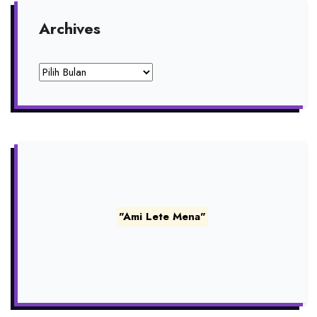
Archives
Archives
"Ami Lete Mena"