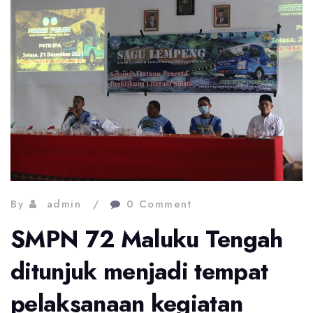
By
admin
0 Comment
SMPN 72 Maluku Tengah
ditunjuk menjadi tempat
pelaksanaan kegiatan