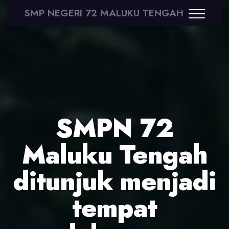
SMP NEGERI 72 MALUKU TENGAH
SMPN 72
Maluku Tengah
ditunjuk menjadi
tempat