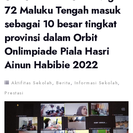
72 Maluku Tengah masuk
sebagai 10 besar tingkat
provinsi dalam Orbit
Onlimpiade Piala Hasri
Ainun Habibie 2022
Aktifitas Sekolah
,
Berita
,
Informasi Sekolah
,
Prestasi