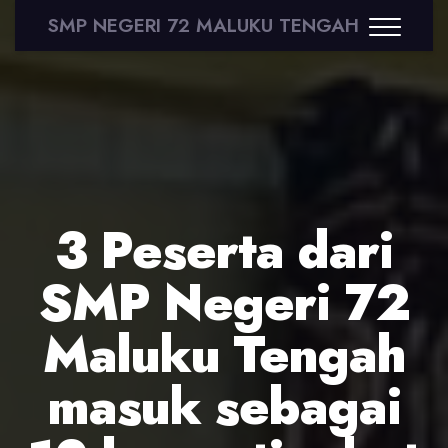
SMP NEGERI 72 MALUKU TENGAH
3 Peserta dari
SMP Negeri 72
Maluku Tengah
masuk sebagai