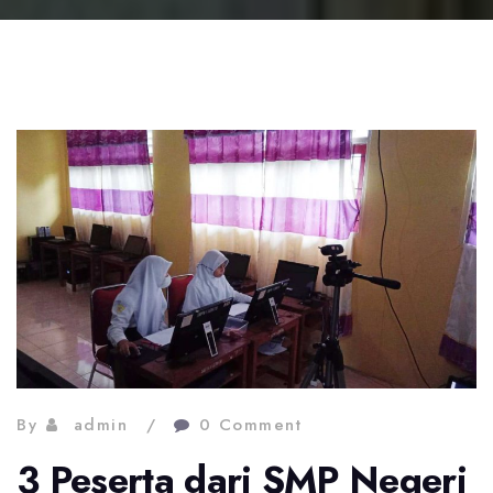
By
admin
0 Comment
3 Peserta dari SMP Negeri