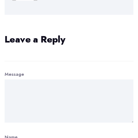
Leave a Reply
Message
Name