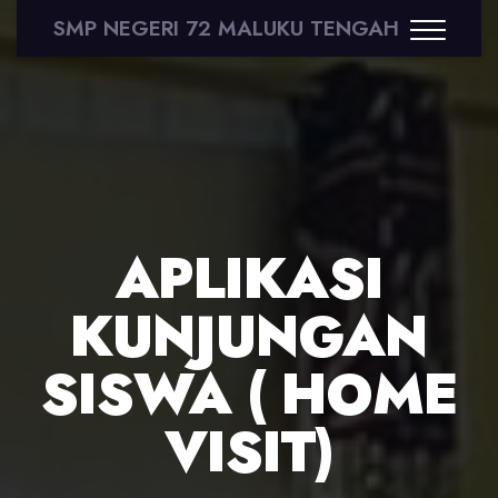
SMP NEGERI 72 MALUKU TENGAH
APLIKASI
KUNJUNGAN
SISWA ( HOME
VISIT)