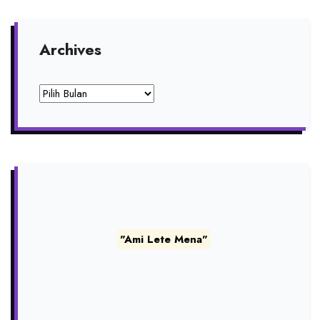
Archives
Archives
"Ami Lete Mena"