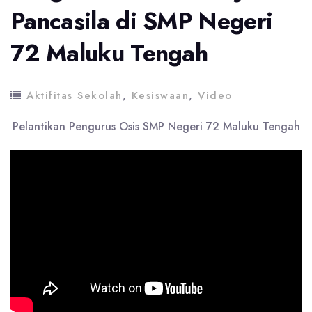
Pancasila di SMP Negeri
72 Maluku Tengah
Aktifitas Sekolah
,
Kesiswaan
,
Video
Pelantikan Pengurus Osis SMP Negeri 72 Maluku Tengah