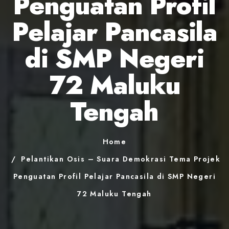
Penguatan Profil
Pelajar Pancasila
di SMP Negeri
72 Maluku
Tengah
Home
Pelantikan Osis – Suara Demokrasi Tema Projek
Penguatan Profil Pelajar Pancasila di SMP Negeri
72 Maluku Tengah