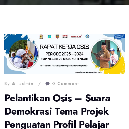
By
admin
0 Comment
Pelantikan Osis – Suara
Demokrasi Tema Projek
Penguatan Profil Pelajar