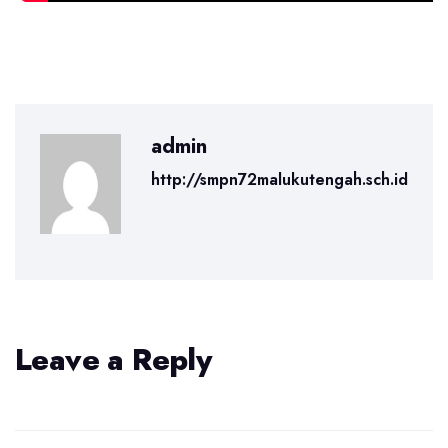
admin
http://smpn72malukutengah.sch.id
Leave a Reply