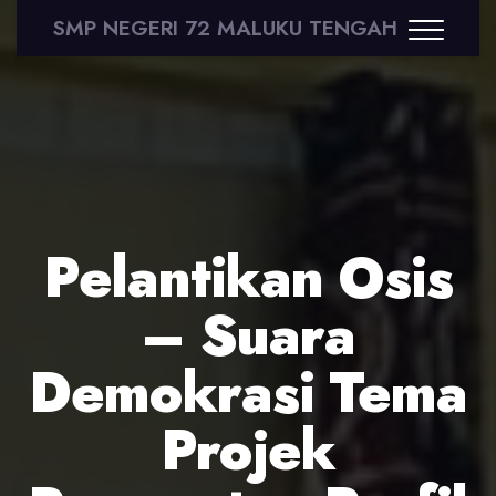
SMP NEGERI 72 MALUKU TENGAH
Pelantikan Osis
– Suara
Demokrasi Tema
Projek