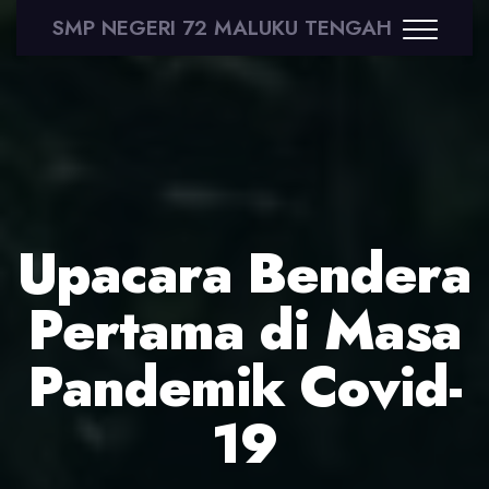
SMP NEGERI 72 MALUKU TENGAH
Upacara Bendera
Pertama di Masa
Pandemik Covid-
19