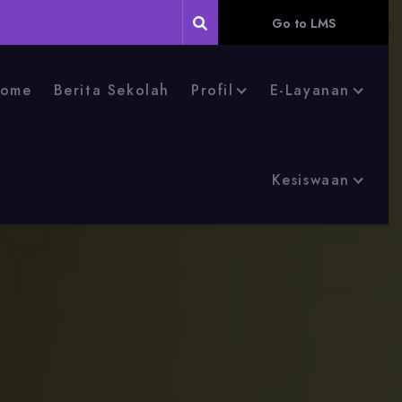
Go to LMS
ome
Berita Sekolah
Profil
E-Layanan
Kesiswaan