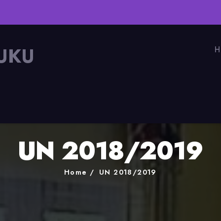
UKU
H
UN 2018/2019
Home
UN 2018/2019