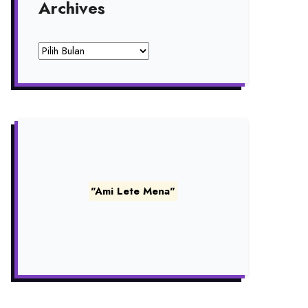
Archives
Archives
"Ami Lete Mena"