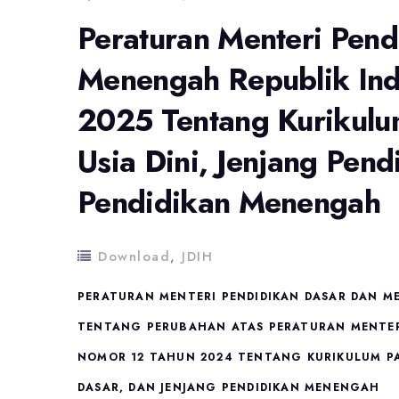
Peraturan Menteri Pen
Menengah Republik In
2025 Tentang Kurikulu
Usia Dini, Jenjang Pend
Pendidikan Menengah
Download
,
JDIH
PERATURAN MENTERI PENDIDIKAN DASAR DAN M
TENTANG PERUBAHAN ATAS PERATURAN MENTERI
NOMOR 12 TAHUN 2024 TENTANG KURIKULUM PAD
DASAR, DAN JENJANG PENDIDIKAN MENENGAH