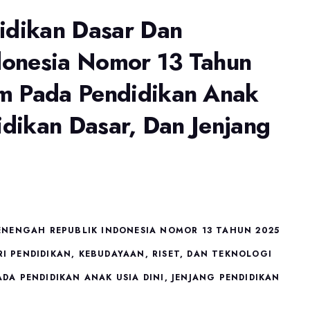
didikan Dasar Dan
donesia Nomor 13 Tahun
m Pada Pendidikan Anak
idikan Dasar, Dan Jenjang
ENENGAH REPUBLIK INDONESIA NOMOR 13 TAHUN 2025
 PENDIDIKAN, KEBUDAYAAN, RISET, DAN TEKNOLOGI
A PENDIDIKAN ANAK USIA DINI, JENJANG PENDIDIKAN