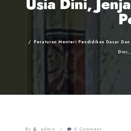
Usia Dini, Jen
P
Peraturan Menteri Pendidikan Dasar Da
Dini,
By
admin
0 Comment