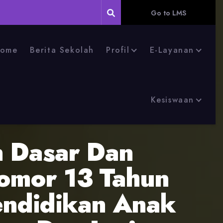
Go to LMS
ome
Berita Sekolah
Profil
E-Layanan
Kesiswaan
n Dasar Dan
omor 13 Tahun
endidikan Anak