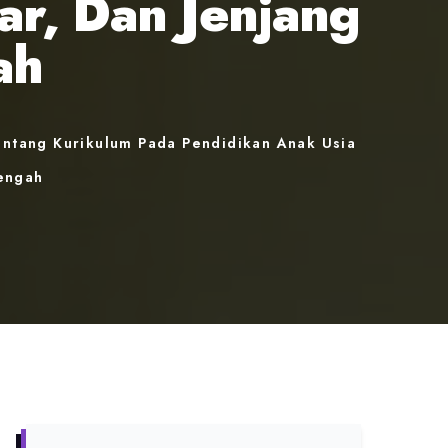
ar, Dan Jenjang
ah
ntang Kurikulum Pada Pendidikan Anak Usia
nengah