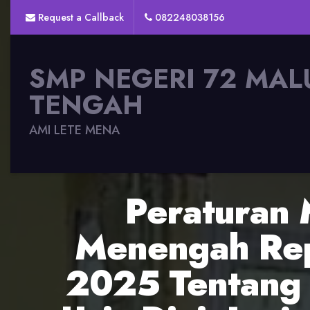
Request a Callback
082248038156
SMP NEGERI 72 MAL
TENGAH
AMI LETE MENA
Peraturan 
Menengah Rep
2025 Tentang 