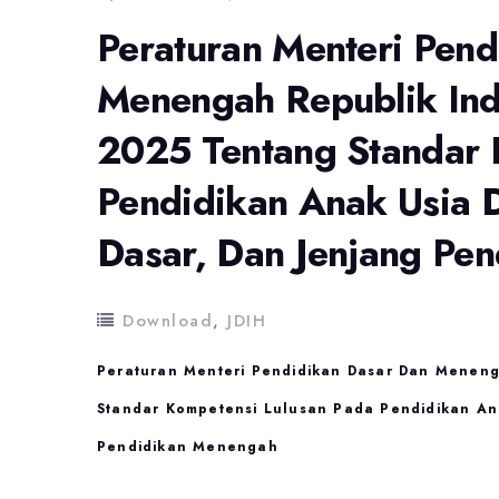
Peraturan Menteri Pen
Menengah Republik In
2025 Tentang Standar 
Pendidikan Anak Usia D
Dasar, Dan Jenjang Pe
Download
,
JDIH
Peraturan Menteri Pendidikan Dasar Dan Menen
Standar Kompetensi Lulusan Pada Pendidikan Ana
Pendidikan Menengah