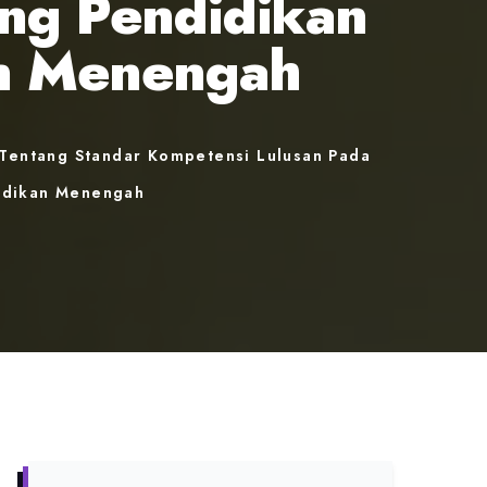
ang Pendidikan
an Menengah
Tentang Standar Kompetensi Lulusan Pada
didikan Menengah