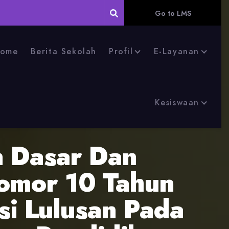
Go to LMS
ome
Berita Sekolah
Profil
E-Layanan
Kesiswaan
n Dasar Dan
omor 10 Tahun
i Lulusan Pada