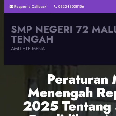
Request a Callback
082248038156
SMP NEGERI 72 MAL
TENGAH
AMI LETE MENA
Peraturan 
Menengah Rep
2025 Tentang 