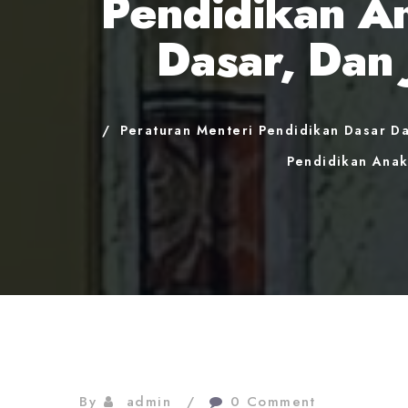
Pendidikan An
Dasar, Dan
Peraturan Menteri Pendidikan Dasar D
Pendidikan Anak
By
admin
0 Comment