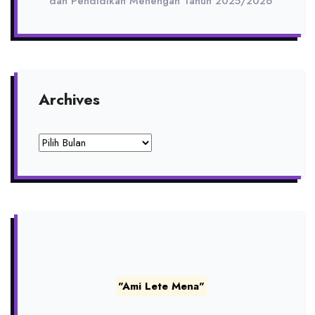
dan Pendidikan Menengah Tahun 2025/2026
Archives
Archives
"Ami Lete Mena"