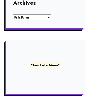
Archives
Archives
"Ami Lete Mena"