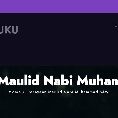
UKU
H
 Maulid Nabi Muh
Home
Perayaan Maulid Nabi Muhammad SAW