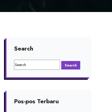
Search
Pos-pos Terbaru