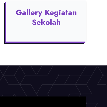
Gallery Kegiatan
Sekolah