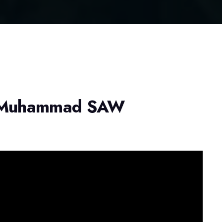
i Muhammad SAW