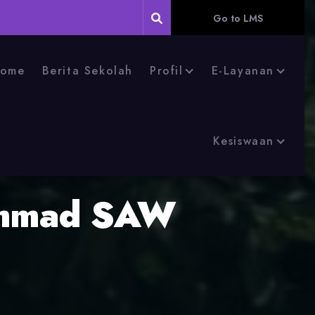
Go to LMS
ome
Berita Sekolah
Profil
E-Layanan
Kesiswaan
ammad SAW