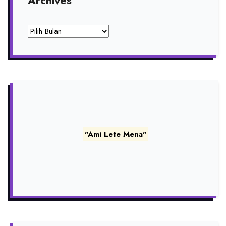
Archives
Archives
"Ami Lete Mena"