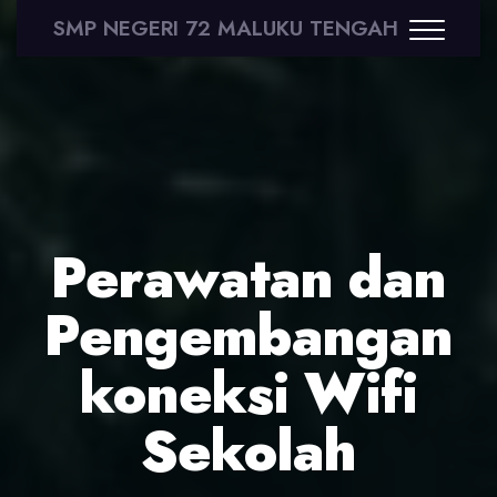
SMP NEGERI 72 MALUKU TENGAH
Perawatan dan
Pengembangan
koneksi Wifi
Sekolah