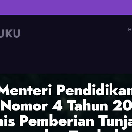
UKU
H
Menteri Pendidika
Nomor 4 Tahun 20
is Pemberian Tunj