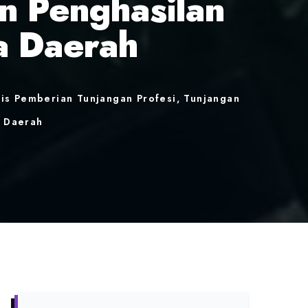
n Penghasilan
a Daerah
is Pemberian Tunjangan Profesi, Tunjangan
a Daerah