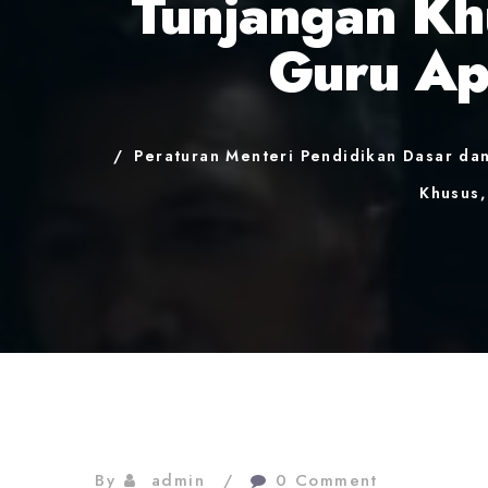
Tunjangan Kh
Guru Ap
Peraturan Menteri Pendidikan Dasar da
Khusus,
By
admin
0 Comment