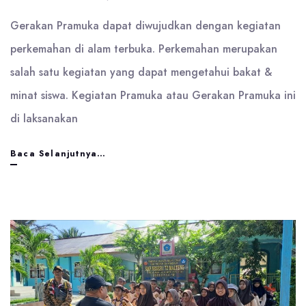
Gerakan Pramuka dapat diwujudkan dengan kegiatan
perkemahan di alam terbuka. Perkemahan merupakan
salah satu kegiatan yang dapat mengetahui bakat &
minat siswa. Kegiatan Pramuka atau Gerakan Pramuka ini
di laksanakan
Gerakan
Baca Selanjutnya…
Pramuka
Gugus
Depan
Wae
Lapu
Raih