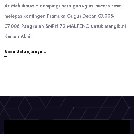
Ar Mahukauw didampingi para guru-guru secara resmi
melepas kontingen Pramuka Gugus Depan 07.005-
07.006 Pangkalan SMPN 72 MALTENG untuk mengikuti
Kemah Akhir
Pelepasan
Baca Selanjutnya…
secara
resmi
kontigen
Pramuka
SMPN
72
Malteng