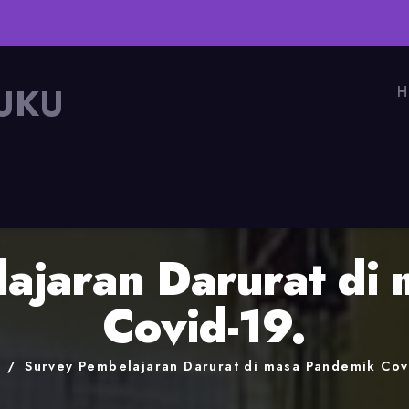
UKU
H
ajaran Darurat di
Covid-19.
e
Survey Pembelajaran Darurat di masa Pandemik Cov