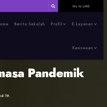
Go to LMS
ome
Berita Sekolah
Profil
E-Layanan
Kesiswaan
 masa Pandemik
id-19.