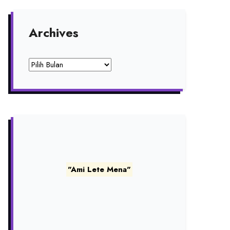
Archives
Archives
"Ami Lete Mena"