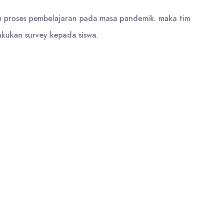
m proses pembelajaran pada masa pandemik. maka tim
akukan survey kepada siswa.