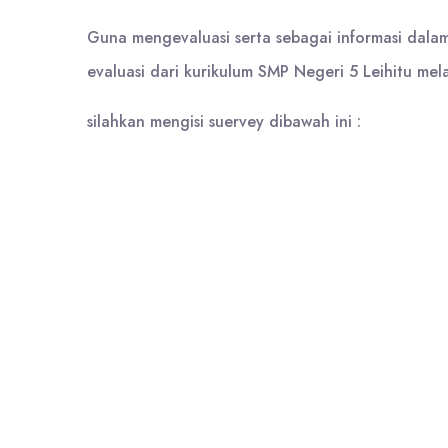
Guna mengevaluasi serta sebagai informasi dala
evaluasi dari kurikulum SMP Negeri 5 Leihitu mel
silahkan mengisi suervey dibawah ini :