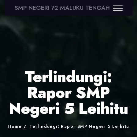
SMP NEGERI 72 MALUKU TENGAH
Terlindungi:
Rapor SMP
Negeri 5 Leihitu
Home
Terlindungi: Rapor SMP Negeri 5 Leihitu