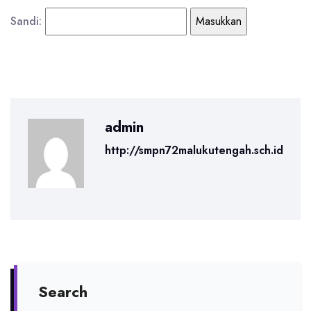
Sandi:
admin
http://smpn72malukutengah.sch.id
Search