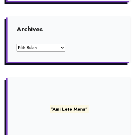
Archives
Archives
"Ami Lete Mena"