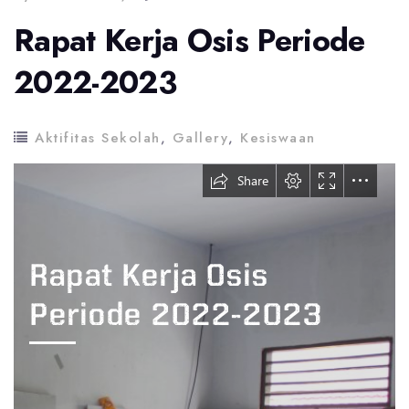
Rapat Kerja Osis Periode
2022-2023
Aktifitas Sekolah
,
Gallery
,
Kesiswaan