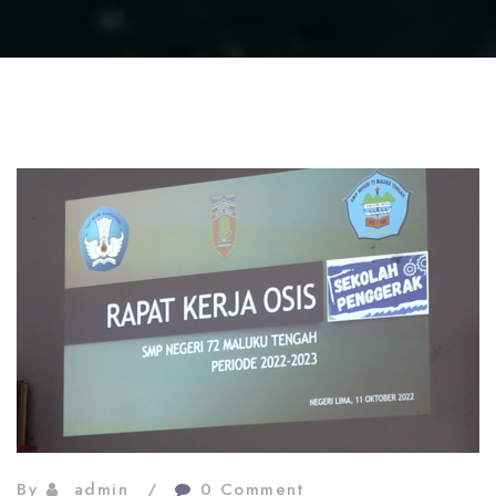
By
admin
0 Comment