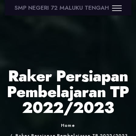
SMP NEGERI 72 MALUKU TENGAH
Raker Persiapan
Pembelajaran TP
2022/2023
Home
Raker Persiapan Pembelajaran TP 2022/2023