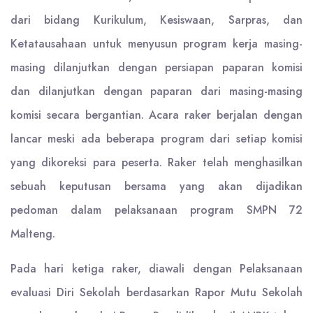
dari bidang Kurikulum, Kesiswaan, Sarpras, dan
Ketatausahaan untuk menyusun program kerja masing-
masing dilanjutkan dengan persiapan paparan komisi
dan dilanjutkan dengan paparan dari masing-masing
komisi secara bergantian. Acara raker berjalan dengan
lancar meski ada beberapa program dari setiap komisi
yang dikoreksi para peserta. Raker telah menghasilkan
sebuah keputusan bersama yang akan dijadikan
pedoman dalam pelaksanaan program SMPN 72
Malteng.
Pada hari ketiga raker, diawali dengan Pelaksanaan
evaluasi Diri Sekolah berdasarkan Rapor Mutu Sekolah