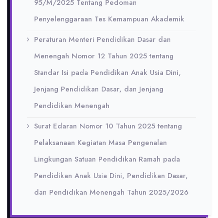
95/M/2025 Tentang Pedoman
Penyelenggaraan Tes Kemampuan Akademik
Peraturan Menteri Pendidikan Dasar dan
Menengah Nomor 12 Tahun 2025 tentang
Standar Isi pada Pendidikan Anak Usia Dini,
Jenjang Pendidikan Dasar, dan Jenjang
Pendidikan Menengah
Surat Edaran Nomor 10 Tahun 2025 tentang
Pelaksanaan Kegiatan Masa Pengenalan
Lingkungan Satuan Pendidikan Ramah pada
Pendidikan Anak Usia Dini, Pendidikan Dasar,
dan Pendidikan Menengah Tahun 2025/2026