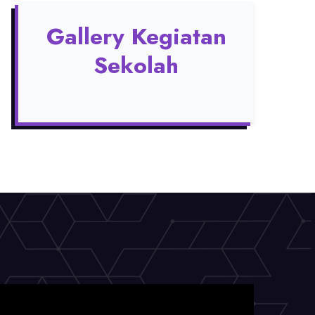
Gallery Kegiatan
Sekolah