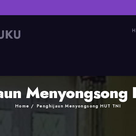
UKU
H
jaun Menyongsong 
Home
Penghijaun Menyongsong HUT TNI