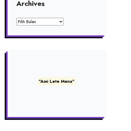
Archives
Archives
"Ami Lete Mena"