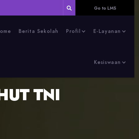
Go to LMS
ome
Berita Sekolah
Profil
E-Layanan
Kesiswaan
HUT TNI