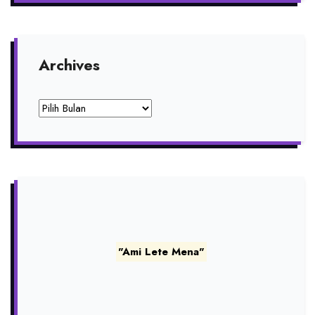
Archives
Archives
"Ami Lete Mena"