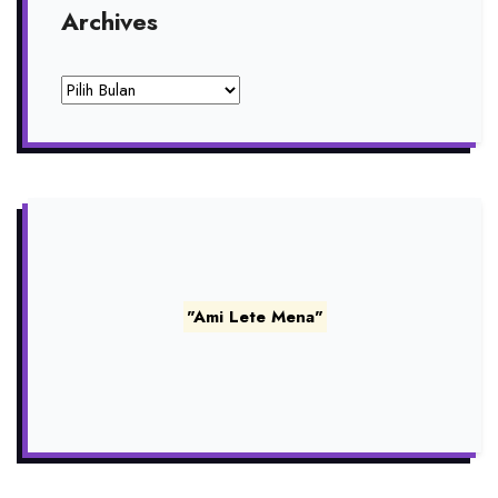
Archives
Archives
"Ami Lete Mena"