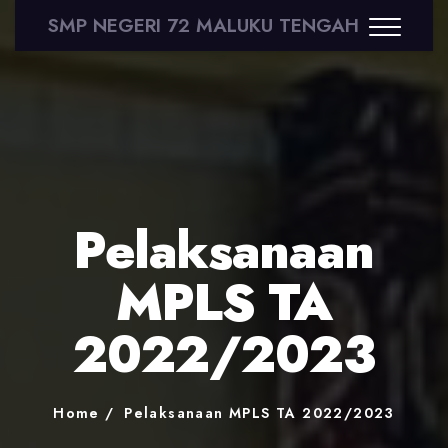
SMP NEGERI 72 MALUKU TENGAH
Pelaksanaan
MPLS TA
2022/2023
Home
Pelaksanaan MPLS TA 2022/2023