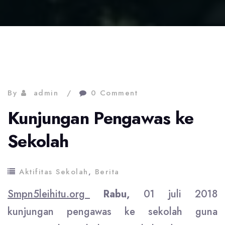
By
admin
0 Comment
Kunjungan Pengawas ke
Sekolah
Aktifitas Sekolah
,
Berita
Smpn5leihitu.org_
Rabu,
01 juli 2018
kunjungan pengawas ke sekolah guna