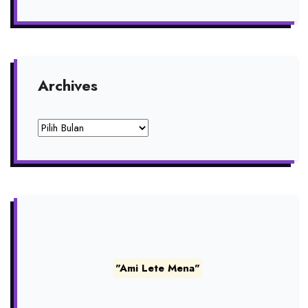
Archives
Archives
"Ami Lete Mena"