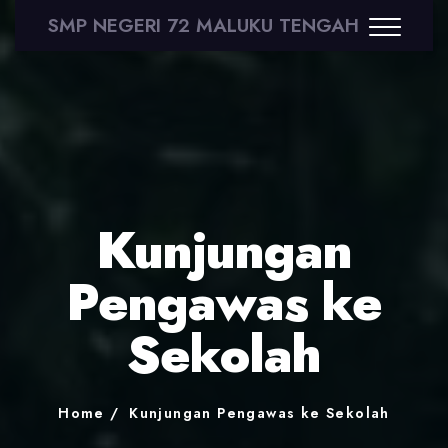
SMP NEGERI 72 MALUKU TENGAH
Kunjungan
Pengawas ke
Sekolah
Home
Kunjungan Pengawas ke Sekolah