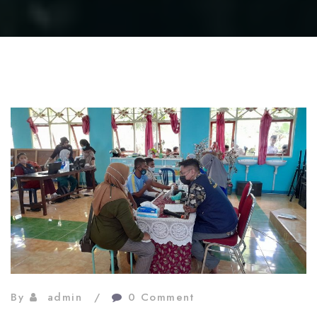
By
admin
0 Comment