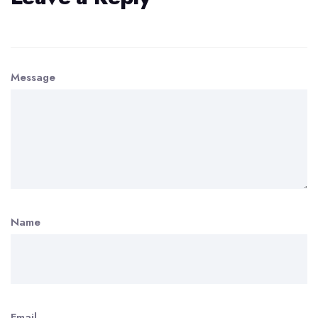
Message
Name
Email