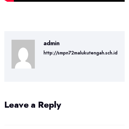
admin
http://smpn72malukutengah.sch.id
Leave a Reply