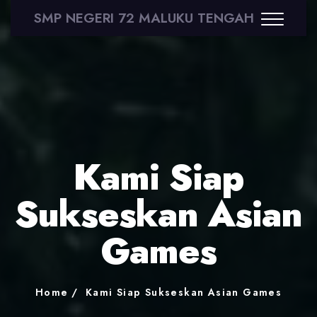
SMP NEGERI 72 MALUKU TENGAH
Kami Siap
Sukseskan Asian
Games
Home
Kami Siap Sukseskan Asian Games