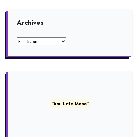
Archives
Archives
"Ami Lete Mena"