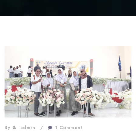
By
admin
1 Comment