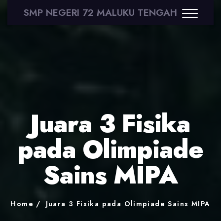
SMP NEGERI 72 MALUKU TENGAH
Juara 3 Fisika
pada Olimpiade
Sains MIPA
Home
Juara 3 Fisika pada Olimpiade Sains MIPA