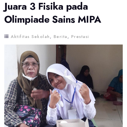
Juara 3 Fisika pada
Olimpiade Sains MIPA
Aktifitas Sekolah
,
Berita
,
Prestasi