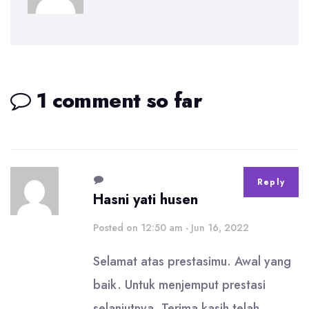
1 comment so far
Reply
Hasni yati husen
Posted on 12:50 am - Jun 16, 2022
Selamat atas prestasimu. Awal yang
baik. Untuk menjemput prestasi
selanjutnya. Terima kasih telah