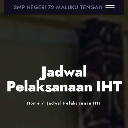
SMP NEGERI 72 MALUKU TENGAH
Jadwal
Pelaksanaan IHT
Home
Jadwal Pelaksanaan IHT