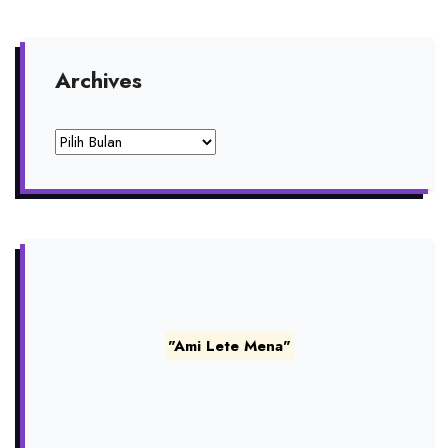
Archives
Archives
"Ami Lete Mena"