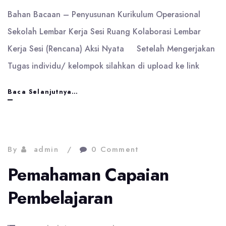
Bahan Bacaan – Penyusunan Kurikulum Operasional
Sekolah Lembar Kerja Sesi Ruang Kolaborasi Lembar
Kerja Sesi (Rencana) Aksi Nyata Setelah Mengerjakan
Tugas individu/ kelompok silahkan di upload ke link
Penyusunan
Baca Selanjutnya…
Kurikulum
Operasional
Sekolah
By
admin
0 Comment
1
Pemahaman Capaian
Pembelajaran