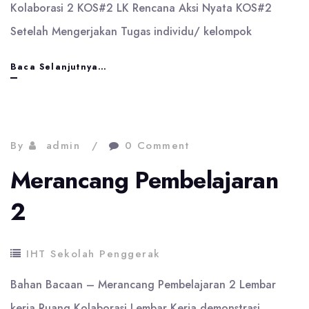
Kolaborasi 2 KOS#2 LK Rencana Aksi Nyata KOS#2
Setelah Mengerjakan Tugas individu/ kelompok
Penyusunan
Baca Selanjutnya…
Kurikulum
Operasional
Sekolah
By
admin
0 Comment
2
Merancang Pembelajaran
2
IHT Sekolah Penggerak
Bahan Bacaan – Merancang Pembelajaran 2 Lembar
kerja Ruang Kolaborasi Lembar Kerja demonstrasi