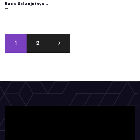
s.3.a.
Baca Selanjutnya…
Bahan
Bacaan
–
Paginasi
1
2
pos
Refleksi
Pembelajaran
Paradigma
Baru