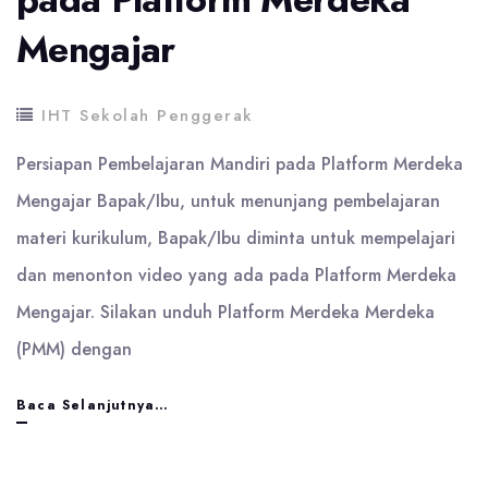
Mengajar
IHT Sekolah Penggerak
Persiapan Pembelajaran Mandiri pada Platform Merdeka
Mengajar Bapak/Ibu, untuk menunjang pembelajaran
materi kurikulum, Bapak/Ibu diminta untuk mempelajari
dan menonton video yang ada pada Platform Merdeka
Mengajar. Silakan unduh Platform Merdeka Merdeka
(PMM) dengan
Pembelajaran
Baca Selanjutnya…
Mandiri
pada