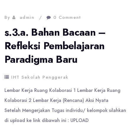
IHT
Sekolah
By
admin
0 Comment
Penggerak
s.3.a. Bahan Bacaan –
Refleksi Pembelajaran
Paradigma Baru
IHT Sekolah Penggerak
Lembar Kerja Ruang Kolaborasi 1 Lembar Kerja Ruang
Kolaborasi 2 Lembar Kerja (Rencana) Aksi Nyata
Setelah Mengerjakan Tugas individu/ kelompok silahkan
di upload ke link dibawah ini : UPLOAD