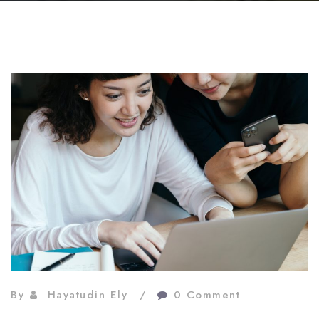
By
Hayatudin Ely
0 Comment