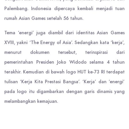
Palembang. Indonesia dipercaya kembali menjadi tuan
rumah Asian Games setelah 56 tahun.
Tema ‘energi’ juga diambil dari identitas Asian Games
XVIII, yakni ‘The Energy of Asia’. Sedangkan kata ‘kerja’,
menurut dokumen tersebut, terinspirasi dari
pemerintahan Presiden Joko Widodo selama 4 tahun
terakhir. Kemudian di bawah logo HUT ke-73 RI terdapat
tulisan ‘Kerja Kita Prestasi Bangsa’. ‘Kerja’ dan ‘energi’
pada logo itu digambarkan dengan garis dinamis yang
melambangkan kemajuan.