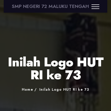
SMP NEGERI 72 MALUKU TENGAH
Inilah Logo HUT
RI ke 73
Home
Inilah Logo HUT RI ke 73