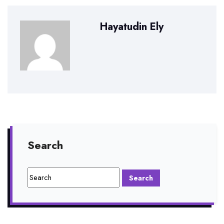
Hayatudin Ely
Search