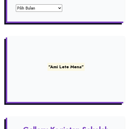
Archives
"Ami Lete Mena"