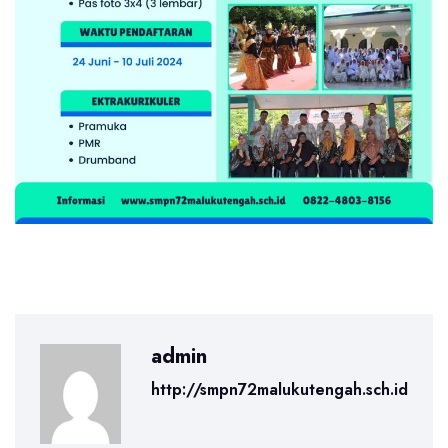
admin
http://smpn72malukutengah.sch.id