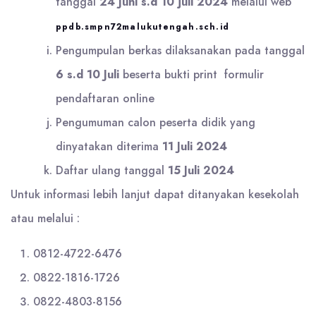
tanggal
24 Juni s.d 10 juli 2024
melalui web
ppdb.smpn72malukutengah.sch.id
Pengumpulan berkas dilaksanakan pada tanggal
6 s.d 10 Juli
beserta bukti print formulir
pendaftaran online
Pengumuman calon peserta didik yang
dinyatakan diterima
11 Juli 2024
Daftar ulang tanggal
15 Juli 2024
Untuk informasi lebih lanjut dapat ditanyakan kesekolah
atau melalui :
0812-4722-6476
0822-1816-1726
0822-4803-8156