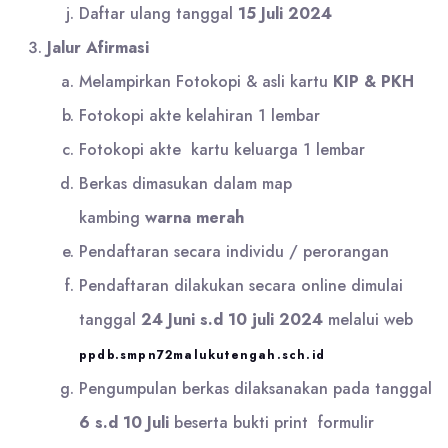
Daftar ulang tanggal
15 Juli 2024
Jalur Afirmasi
Melampirkan Fotokopi & asli kartu
KIP & PKH
Fotokopi akte kelahiran 1 lembar
Fotokopi akte kartu keluarga 1 lembar
Berkas dimasukan dalam map
kambing
warna
merah
Pendaftaran secara individu / perorangan
Pendaftaran dilakukan secara online dimulai
tanggal
24 Juni s.d 10 juli 2024
melalui web
ppdb.smpn72malukutengah.sch.id
Pengumpulan berkas dilaksanakan pada tanggal
6 s.d 10 Juli
beserta bukti print formulir