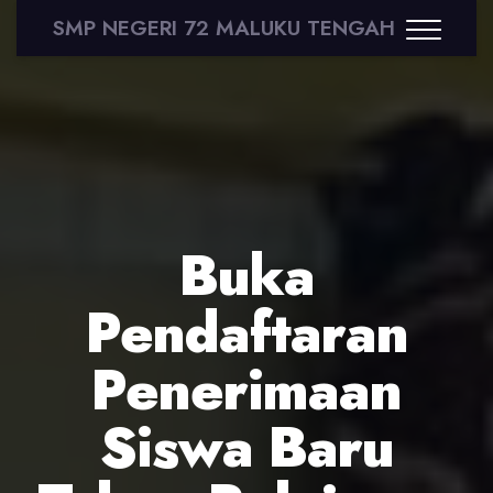
SMP NEGERI 72 MALUKU TENGAH
Buka
Pendaftaran
Penerimaan
Siswa Baru