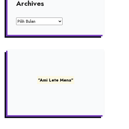
Archives
Archives
"Ami Lete Mena"