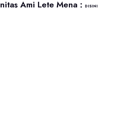
nitas Ami Lete Mena :
DISINI