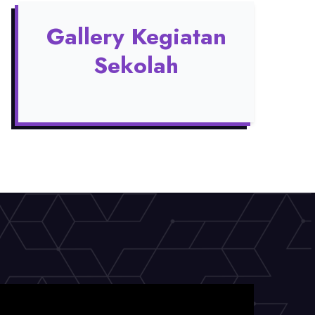
Gallery Kegiatan
Sekolah