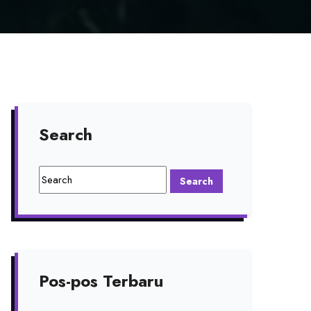
Search
Pos-pos Terbaru