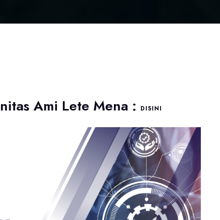
nitas Ami Lete Mena :
DISINI