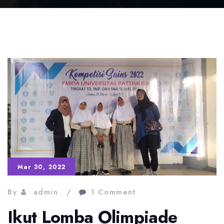
Mar 30, 2022
By
admin
1 Comment
Ikut Lomba Olimpiade