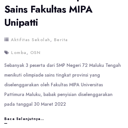
Sains Fakultas MIPA
Unipatti
Aktifitas Sekolah
,
Berita
Lomba
,
OSN
Sebanyak 3 peserta dari SMP Negeri 72 Maluku Tengah
menikuti olimpiade sains tingkat provinsi yang
diselenggarakan oleh Fakultas MIPA Universitas
Pattimura Maluku, babak penyisian diselenggarakan
pada tanggal 30 Maret 2022
Ikut
Baca Selanjutnya…