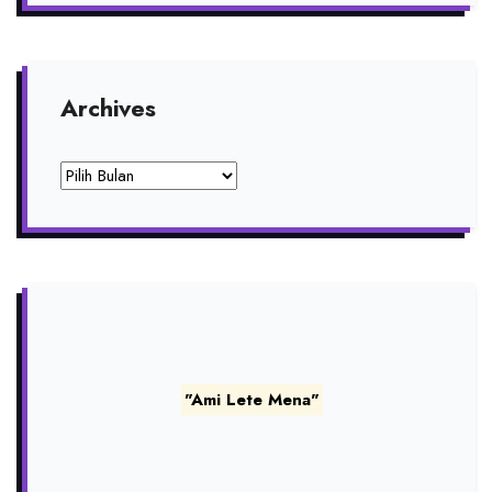
Archives
Archives
"Ami Lete Mena"